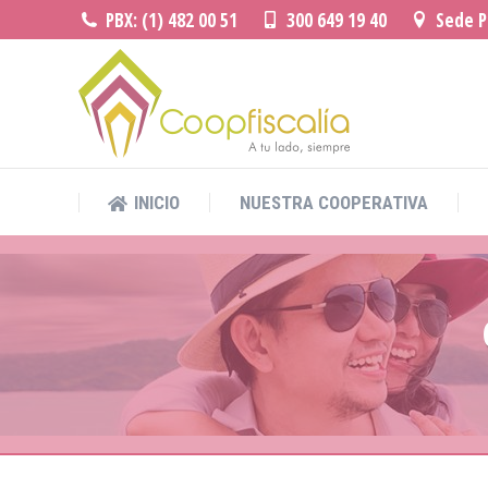
PBX: (1) 482 00 51
300 649 19 40
Sede Pr
INICIO
NUESTRA COOPERATIVA
INICIO
NUESTRA COOPERATIVA