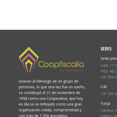
SEDES
Sede prin
Calle 17 N
PBX: 482 
Cel: 300 
Gracias al liderazgo de un grupo de
Cali
personas, lo que una vez fue un sueño,
se constituyó el 21 de noviembre de
Cel: 300 
1998 como una Cooperativa, que hoy
Tunja
en día se ve reflejado como una gran
organización sólida, comprometida y
Carrera 1
con más de 1.700 asociados.
Edificio N